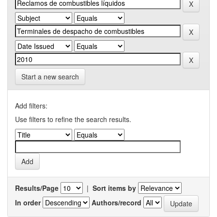
Start a new search
Add filters:
Use filters to refine the search results.
Results/Page
|
Sort items by
In order
Authors/record