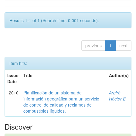
Results 1-1 of 1 (Search time: 0.001 seconds).
previous
1
next
Item hits:
Issue
Title
Author(s)
Date
2010
Planificación de un sistema de
Argiró,
información geográfica para un servicio
Héctor E.
de control de calidad y reclamos de
combustibles líquidos.
Discover