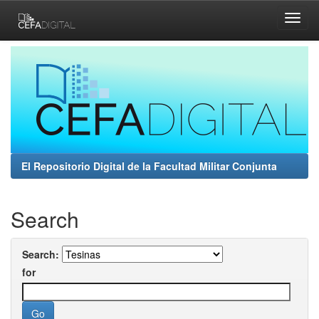
Skip
navigation
El Repositorio Digital de la Facultad Militar Conjunta
Search
Search:
for