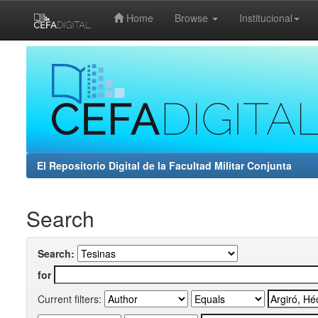
Home
Browse
Institucional
Skip
navigation
El Repositorio Digital de la Facultad Militar Conjunta
Search
Search:
for
Current filters: