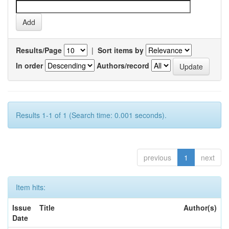
Results/Page
|
Sort items by
In order
Authors/record
Results 1-1 of 1 (Search time: 0.001 seconds).
previous
1
next
Item hits:
Issue
Title
Author(s)
Date