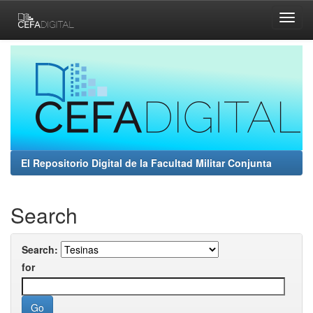
Skip
navigation
El Repositorio Digital de la Facultad Militar Conjunta
Search
Search:
for