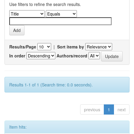
Use filters to refine the search results.
Results/Page
|
Sort items by
In order
Authors/record
Results 1-1 of 1 (Search time: 0.0 seconds).
previous
1
next
Item hits: