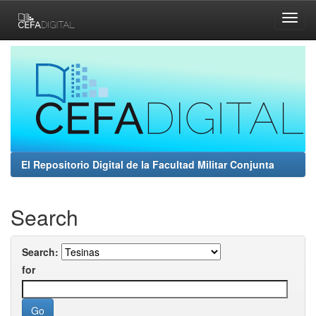
Skip
navigation
El Repositorio Digital de la Facultad Militar Conjunta
Search
Search:
for