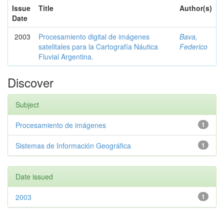
Issue
Title
Author(s)
Date
2003
Procesamiento digital de imágenes
Bava,
satelitales para la Cartografía Náutica
Federico
Fluvial Argentina.
Discover
Subject
Procesamiento de imágenes
1
Sistemas de Información Geográfica
1
Date issued
2003
1