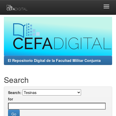
Skip
navigation
El Repositorio Digital de la Facultad Militar Conjunta
Search
Search:
for