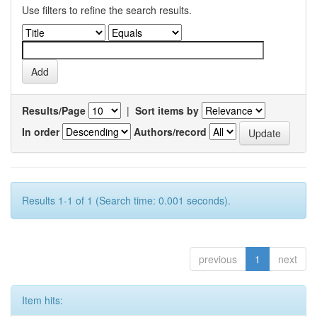
Use filters to refine the search results.
Results/Page
|
Sort items by
In order
Authors/record
Results 1-1 of 1 (Search time: 0.001 seconds).
previous
1
next
Item hits: