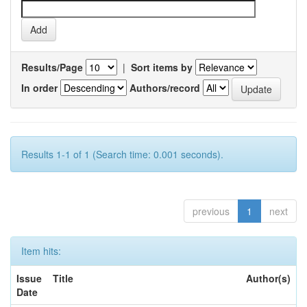
Results/Page
|
Sort items by
In order
Authors/record
Results 1-1 of 1 (Search time: 0.001 seconds).
previous
1
next
Item hits:
Issue
Title
Author(s)
Date