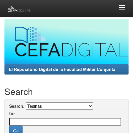
Skip
navigation
El Repositorio Digital de la Facultad Militar Conjunta
Search
Search:
for