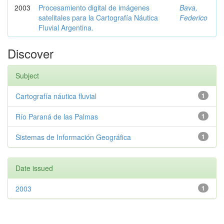
2003
Procesamiento digital de imágenes
Bava,
satelitales para la Cartografía Náutica
Federico
Fluvial Argentina.
Discover
Subject
Cartografía náutica fluvial
1
Río Paraná de las Palmas
1
Sistemas de Información Geográfica
1
Date issued
2003
1