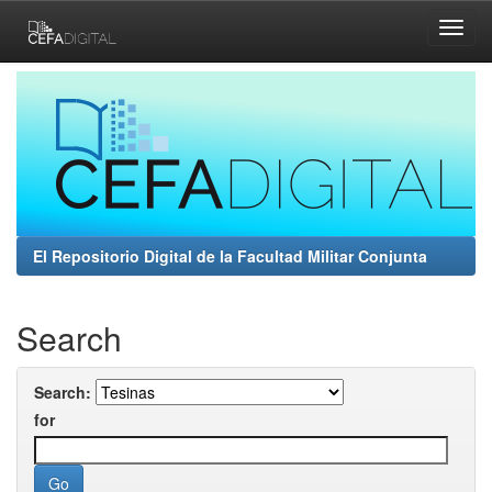
Skip
navigation
El Repositorio Digital de la Facultad Militar Conjunta
Search
Search:
for