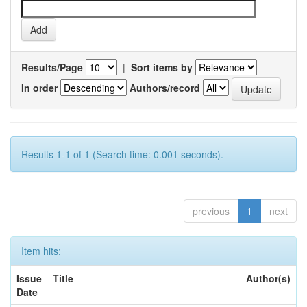
Results/Page
|
Sort items by
In order
Authors/record
Results 1-1 of 1 (Search time: 0.001 seconds).
previous
1
next
Item hits:
Issue
Title
Author(s)
Date