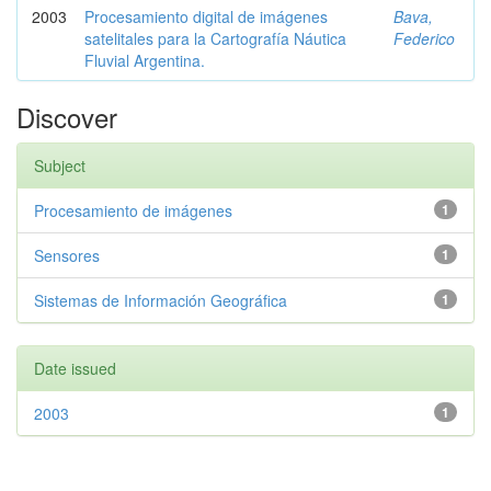
2003
Procesamiento digital de imágenes
Bava,
satelitales para la Cartografía Náutica
Federico
Fluvial Argentina.
Discover
Subject
Procesamiento de imágenes
1
Sensores
1
Sistemas de Información Geográfica
1
Date issued
2003
1