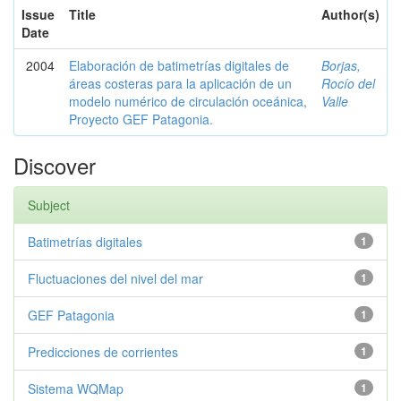
Issue
Title
Author(s)
Date
2004
Elaboración de batimetrías digitales de
Borjas,
áreas costeras para la aplicación de un
Rocío del
modelo numérico de circulación oceánica,
Valle
Proyecto GEF Patagonia.
Discover
Subject
Batimetrías digitales
1
Fluctuaciones del nivel del mar
1
GEF Patagonia
1
Predicciones de corrientes
1
Sistema WQMap
1