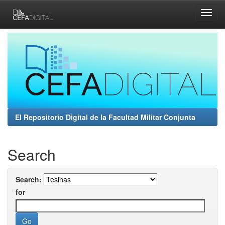
Skip
navigation
El Repositorio Digital de la Facultad Militar Conjunta
Search
Search:
for