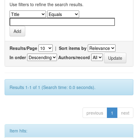
Use filters to refine the search results.
Results/Page
|
Sort items by
In order
Authors/record
Results 1-1 of 1 (Search time: 0.0 seconds).
previous
1
next
Item hits: