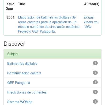
Issue
Title
Author(s)
Date
2004
Elaboración de batimetrías digitales de
Borjas,
áreas costeras para la aplicación de un
Rocío del
modelo numérico de circulación oceánica,
Valle
Proyecto GEF Patagonia.
Discover
Subject
Batimetrías digitales
1
Contaminación costera
1
GEF Patagonia
1
Predicciones de corrientes
1
Sistema WQMap
1