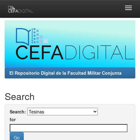
Skip
navigation
El Repositorio Digital de la Facultad Militar Conjunta
Search
Search:
for