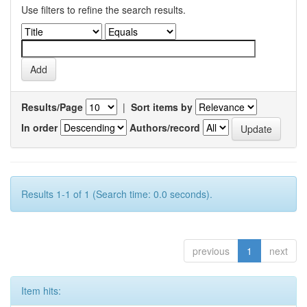
Use filters to refine the search results.
Results/Page
|
Sort items by
In order
Authors/record
Results 1-1 of 1 (Search time: 0.0 seconds).
previous
1
next
Item hits: