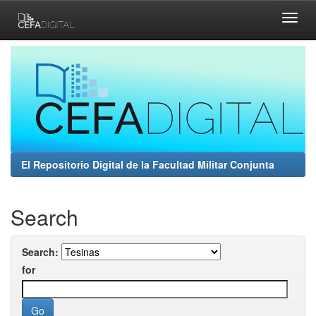
Skip
navigation
El Repositorio Digital de la Facultad Militar Conjunta
Search
Search:
for