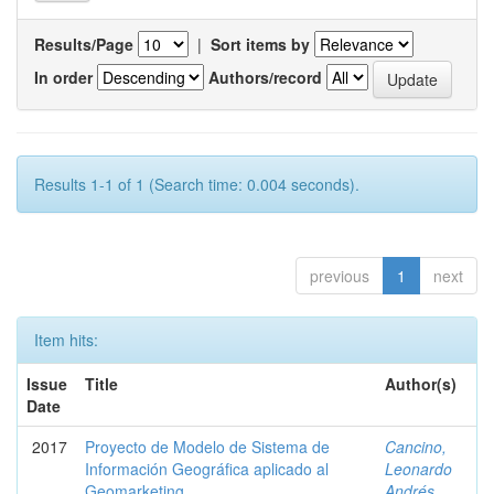
Results/Page
|
Sort items by
In order
Authors/record
Results 1-1 of 1 (Search time: 0.004 seconds).
previous
1
next
Item hits:
Issue
Title
Author(s)
Date
2017
Proyecto de Modelo de Sistema de
Cancino,
Información Geográfica aplicado al
Leonardo
Geomarketing.
Andrés