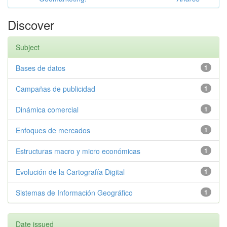
Discover
Subject
Bases de datos
1
Campañas de publicidad
1
Dinámica comercial
1
Enfoques de mercados
1
Estructuras macro y micro económicas
1
Evolución de la Cartografía Digital
1
Sistemas de Información Geográfico
1
Date issued