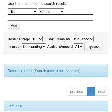
Use filters to refine the search results.
Results/Page
|
Sort items by
In order
Authors/record
Results 1-1 of 1 (Search time: 0.001 seconds).
previous
1
next
Item hits: