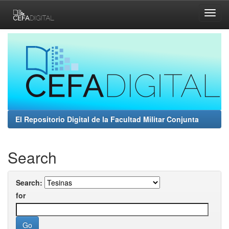
Skip
navigation
El Repositorio Digital de la Facultad Militar Conjunta
Search
Search:
for