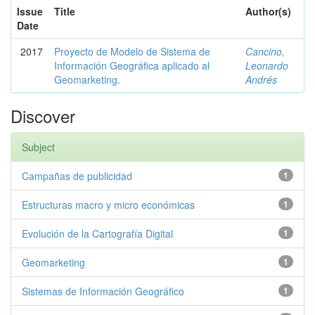
Issue
Title
Author(s)
Date
2017
Proyecto de Modelo de Sistema de
Cancino,
Información Geográfica aplicado al
Leonardo
Geomarketing.
Andrés
Discover
Subject
Campañas de publicidad
1
Estructuras macro y micro económicas
1
Evolución de la Cartografía Digital
1
Geomarketing
1
Sistemas de Información Geográfico
1