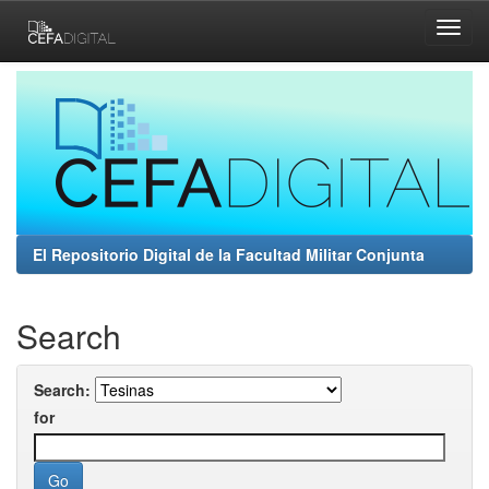
Skip
navigation
El Repositorio Digital de la Facultad Militar Conjunta
Search
Search:
for