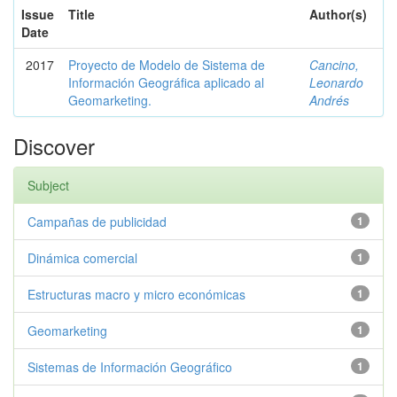
Issue
Title
Author(s)
Date
2017
Proyecto de Modelo de Sistema de
Cancino,
Información Geográfica aplicado al
Leonardo
Geomarketing.
Andrés
Discover
Subject
Campañas de publicidad
1
Dinámica comercial
1
Estructuras macro y micro económicas
1
Geomarketing
1
Sistemas de Información Geográfico
1