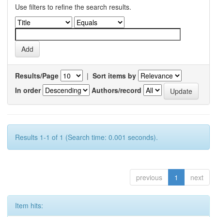
Use filters to refine the search results.
Results/Page
|
Sort items by
In order
Authors/record
Results 1-1 of 1 (Search time: 0.001 seconds).
previous
1
next
Item hits: