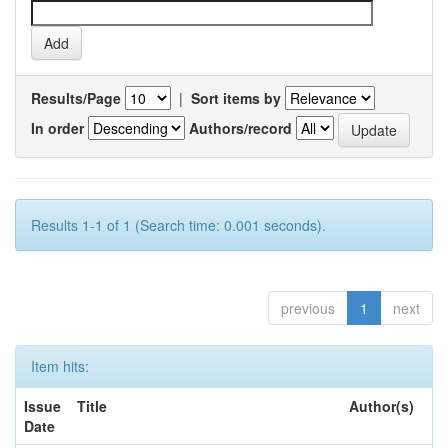
Results/Page
|
Sort items by
In order
Authors/record
Results 1-1 of 1 (Search time: 0.001 seconds).
previous
1
next
Item hits:
Issue
Title
Author(s)
Date