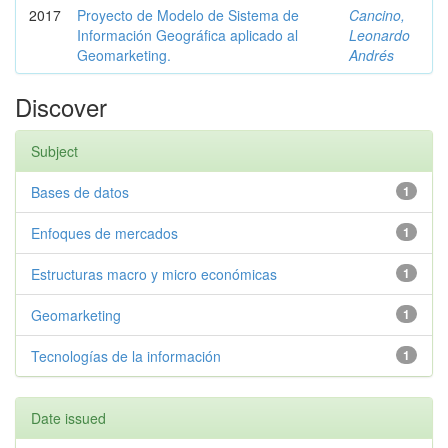
2017
Proyecto de Modelo de Sistema de
Cancino,
Información Geográfica aplicado al
Leonardo
Geomarketing.
Andrés
Discover
Subject
Bases de datos
1
Enfoques de mercados
1
Estructuras macro y micro económicas
1
Geomarketing
1
Tecnologías de la información
1
Date issued