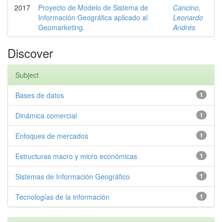
2017
Proyecto de Modelo de Sistema de
Cancino,
Información Geográfica aplicado al
Leonardo
Geomarketing.
Andrés
Discover
Subject
Bases de datos
1
Dinámica comercial
1
Enfoques de mercados
1
Estructuras macro y micro económicas
1
Sistemas de Información Geográfico
1
Tecnologías de la información
1