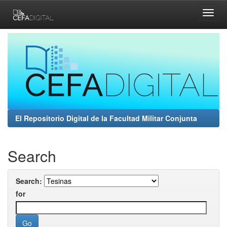
Skip
navigation
El Repositorio Digital de la Facultad Militar Conjunta
Search
Search:
for