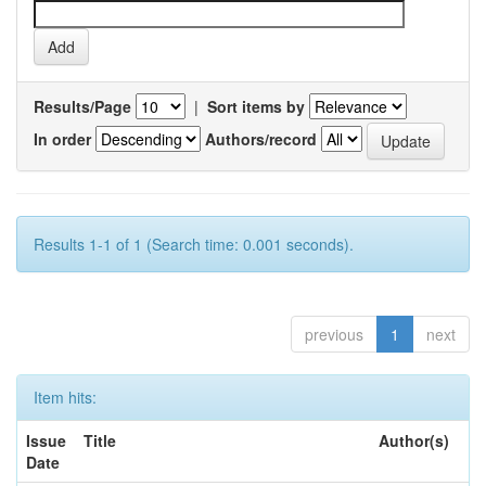
Results/Page
|
Sort items by
In order
Authors/record
Results 1-1 of 1 (Search time: 0.001 seconds).
previous
1
next
Item hits:
Issue
Title
Author(s)
Date