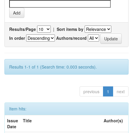
Results/Page
|
Sort items by
In order
Authors/record
Results 1-1 of 1 (Search time: 0.003 seconds).
previous
1
next
Item hits:
Issue
Title
Author(s)
Date