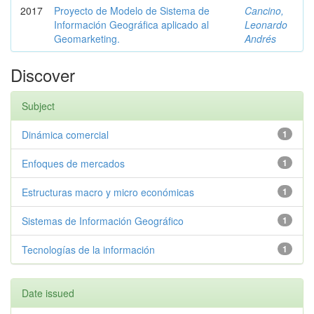
2017
Proyecto de Modelo de Sistema de
Cancino,
Información Geográfica aplicado al
Leonardo
Geomarketing.
Andrés
Discover
Subject
Dinámica comercial
1
Enfoques de mercados
1
Estructuras macro y micro económicas
1
Sistemas de Información Geográfico
1
Tecnologías de la información
1
Date issued