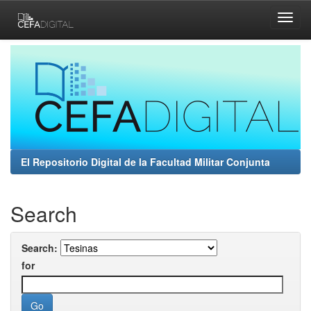
Skip
navigation
El Repositorio Digital de la Facultad Militar Conjunta
Search
Search:
for