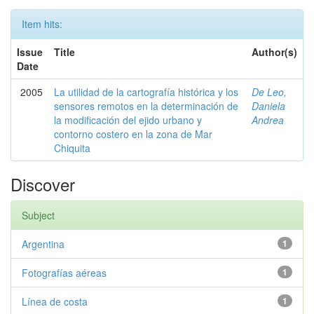
Item hits:
Issue
Title
Author(s)
Date
2005
La utilidad de la cartografía histórica y los
De Leo,
sensores remotos en la determinación de
Daniela
la modificación del ejido urbano y
Andrea
contorno costero en la zona de Mar
Chiquita
Discover
Subject
Argentina
1
Fotografías aéreas
1
Línea de costa
1