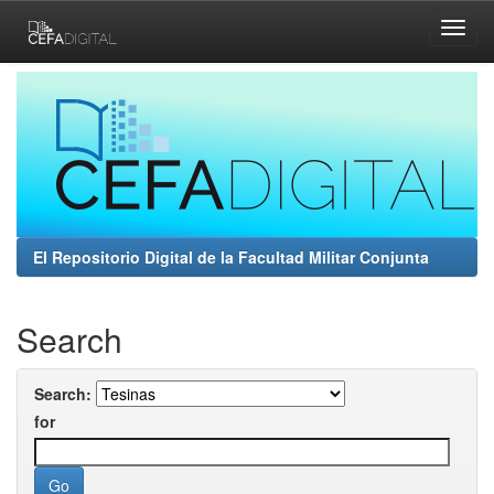
Skip
navigation
El Repositorio Digital de la Facultad Militar Conjunta
Search
Search:
for