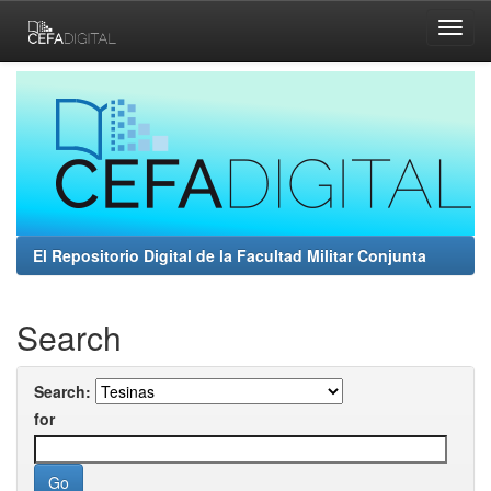
Skip
navigation
El Repositorio Digital de la Facultad Militar Conjunta
Search
Search:
for