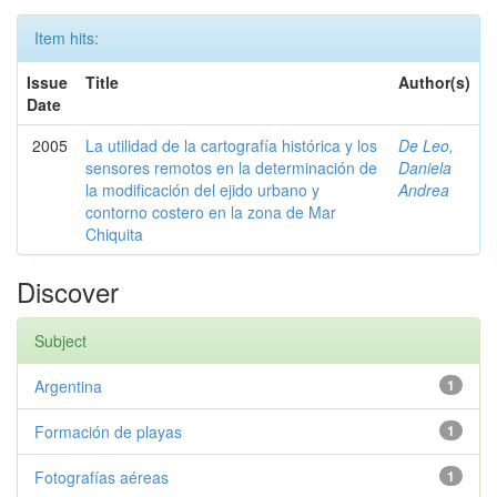
Item hits:
Issue
Title
Author(s)
Date
2005
La utilidad de la cartografía histórica y los
De Leo,
sensores remotos en la determinación de
Daniela
la modificación del ejido urbano y
Andrea
contorno costero en la zona de Mar
Chiquita
Discover
Subject
Argentina
1
Formación de playas
1
Fotografías aéreas
1