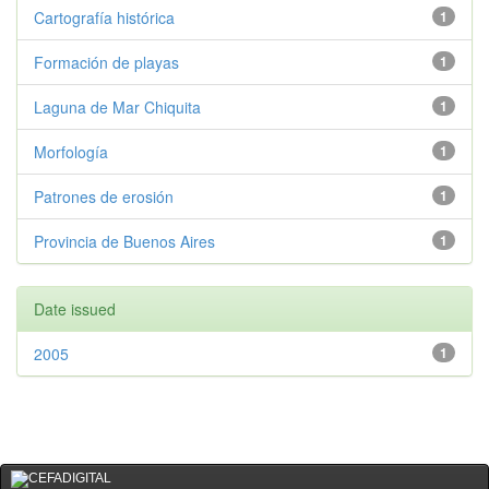
Cartografía histórica
1
Formación de playas
1
Laguna de Mar Chiquita
1
Morfología
1
Patrones de erosión
1
Provincia de Buenos Aires
1
Date issued
2005
1