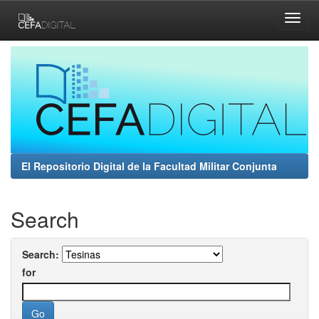
Skip
navigation
El Repositorio Digital de la Facultad Militar Conjunta
Search
Search:
for