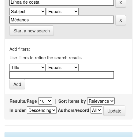
Start a new search
Add filters:
Use filters to refine the search results.
Results/Page
|
Sort items by
In order
Authors/record