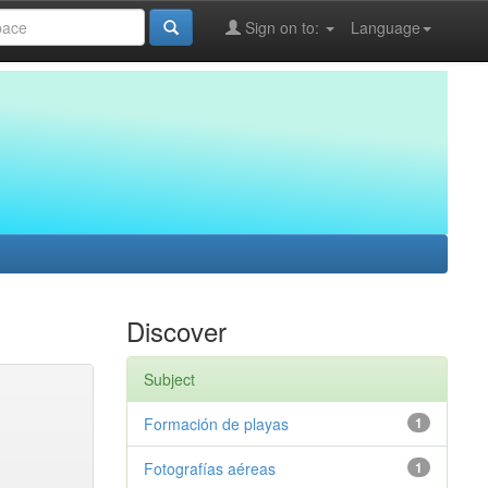
Sign on to:
Language
Discover
Subject
Formación de playas
1
Fotografías aéreas
1