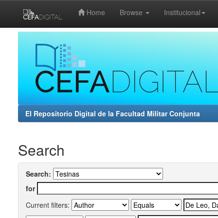
Home
Browse
Institucional
Skip
navigation
El Repositorio Digital de la Facultad Militar Conjunta
Search
Search:
for
Current filters: