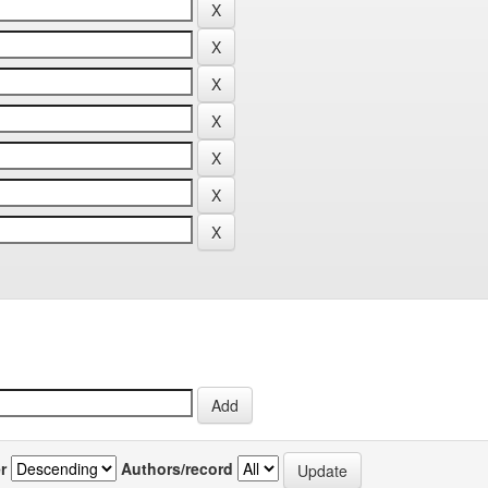
r
Authors/record