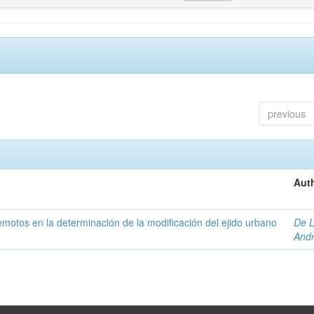
previous
Auth
 remotos en la determinación de la modificación del ejido urbano
De L
And