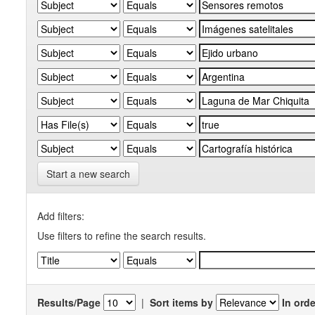
Start a new search
Add filters:
Use filters to refine the search results.
Results/Page
|
Sort items by
In orde