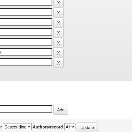
r
Authors/record