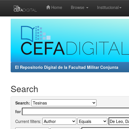
Home
Browse
Institucional
Skip
navigation
El Repositorio Digital de la Facultad Militar Conjunta
Search
Search:
for
Current filters: