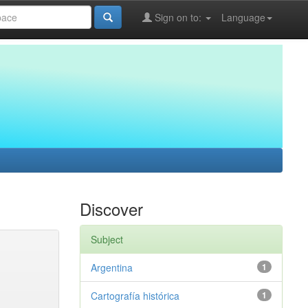
Sign on to:
Language
Discover
Subject
Argentina
1
Cartografía histórica
1