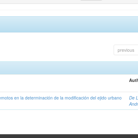
previous
Auth
 remotos en la determinación de la modificación del ejido urbano
De L
And