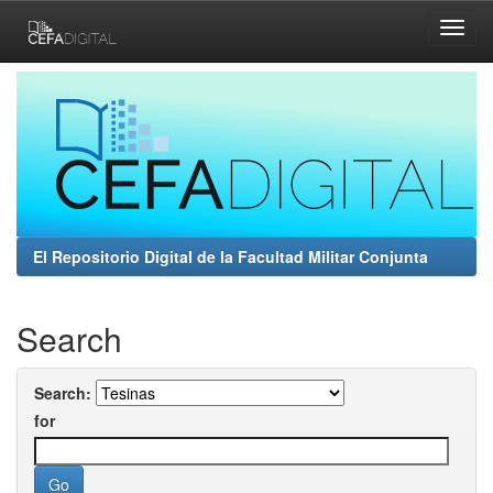
Skip
navigation
El Repositorio Digital de la Facultad Militar Conjunta
Search
Search:
for