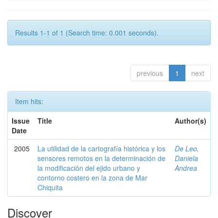
Results 1-1 of 1 (Search time: 0.001 seconds).
previous
1
next
Item hits:
Issue
Title
Author(s)
Date
2005
La utilidad de la cartografía histórica y los
De Leo,
sensores remotos en la determinación de
Daniela
la modificación del ejido urbano y
Andrea
contorno costero en la zona de Mar
Chiquita
Discover