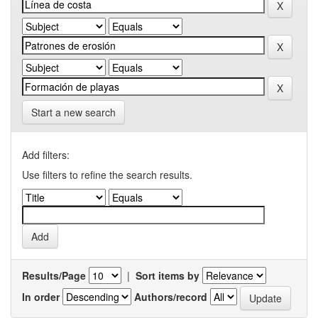
Start a new search
Add filters:
Use filters to refine the search results.
Results/Page
|
Sort items by
In order
Authors/record