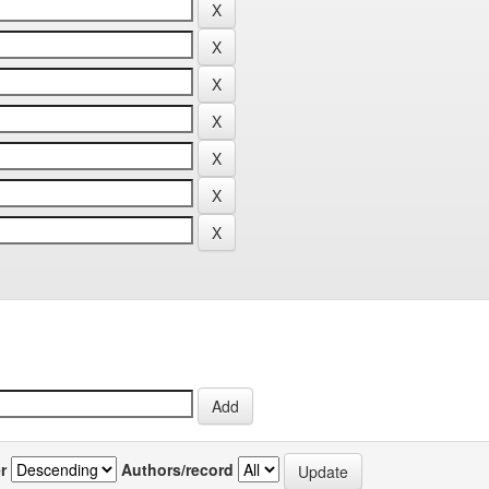
r
Authors/record