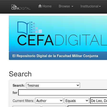
Home
Browse
Institucional
Skip
navigation
El Repositorio Digital de la Facultad Militar Conjunta
Search
Search:
for
Current filters: