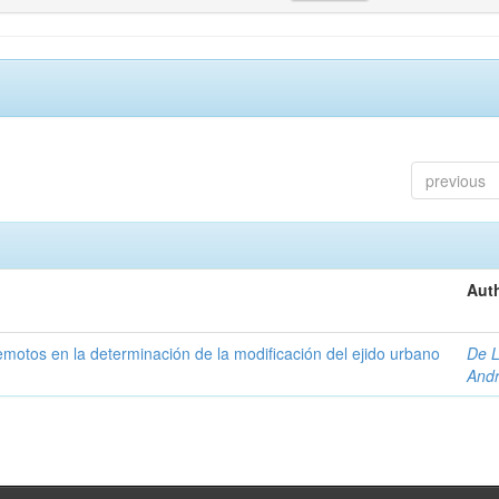
previous
Auth
 remotos en la determinación de la modificación del ejido urbano
De L
And