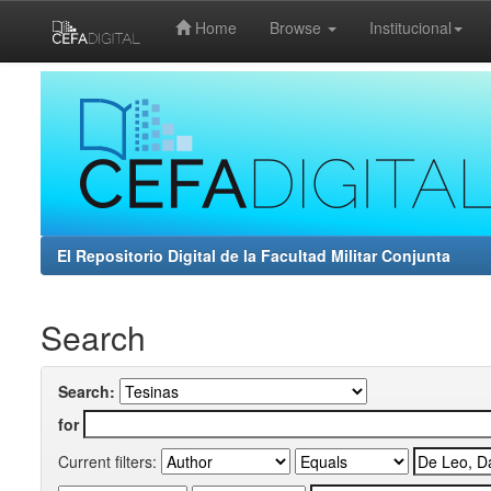
Home
Browse
Institucional
Skip
navigation
El Repositorio Digital de la Facultad Militar Conjunta
Search
Search:
for
Current filters: