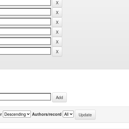
r
Authors/record