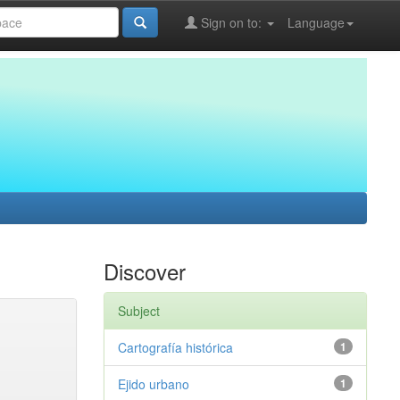
Sign on to:
Language
Discover
Subject
Cartografía histórica
1
Ejido urbano
1