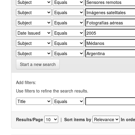
Start a new search
Add filters:
Use filters to refine the search results.
Results/Page
|
Sort items by
In orde