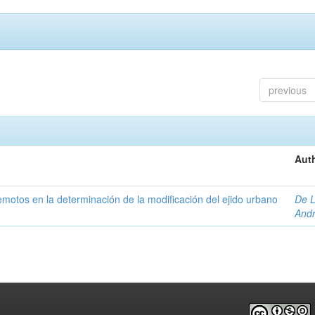
previous
Auth
 remotos en la determinación de la modificación del ejido urbano
De L
And