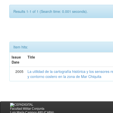
Results 1-1 of 1 (Search time: 0.001 seconds).
Item hits:
Issue
Title
Date
2005
La utilidad de la cartografía histórica y los sensores
y contorno costero en la zona de Mar Chiquita
Facultad Militar Conjunta
Luis María Campos 480 (CABA)