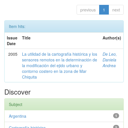
previous
1
next
Item hits:
Issue
Title
Author(s)
Date
2005
La utilidad de la cartografía histórica y los
De Leo,
sensores remotos en la determinación de
Daniela
la modificación del ejido urbano y
Andrea
contorno costero en la zona de Mar
Chiquita
Discover
Subject
Argentina
1
Cartografía histórica
1