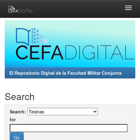
Skip
navigation
El Repositorio Digital de la Facultad Militar Conjunta
Search
Search:
for