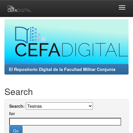
Skip
navigation
El Repositorio Digital de la Facultad Militar Conjunta
Search
Search:
for