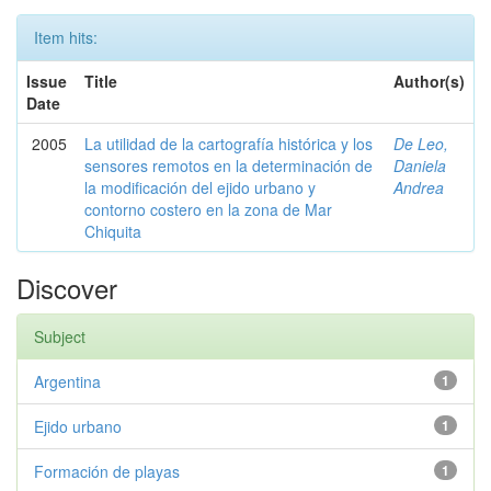
Item hits:
Issue
Title
Author(s)
Date
2005
La utilidad de la cartografía histórica y los
De Leo,
sensores remotos en la determinación de
Daniela
la modificación del ejido urbano y
Andrea
contorno costero en la zona de Mar
Chiquita
Discover
Subject
Argentina
1
Ejido urbano
1
Formación de playas
1