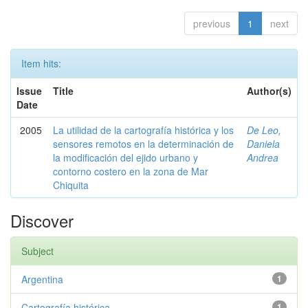
previous
1
next
Item hits:
Issue
Title
Author(s)
Date
2005
La utilidad de la cartografía histórica y los
De Leo,
sensores remotos en la determinación de
Daniela
la modificación del ejido urbano y
Andrea
contorno costero en la zona de Mar
Chiquita
Discover
Subject
Argentina
1
Cartografía histórica
1