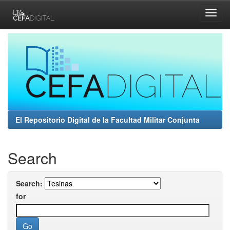
Skip
navigation
El Repositorio Digital de la Facultad Militar Conjunta
Search
Search:
for