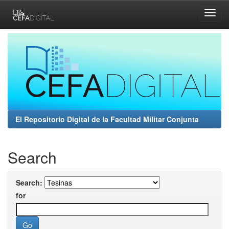
Skip
navigation
El Repositorio Digital de la Facultad Militar Conjunta
Search
Search:
for