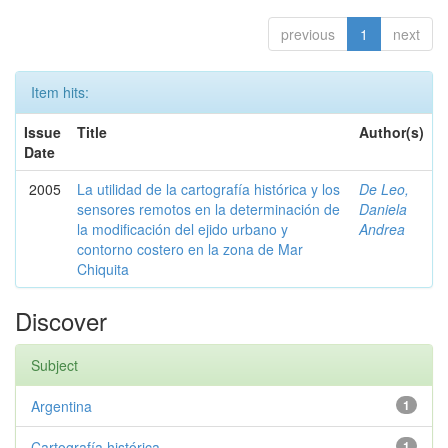
previous
1
next
Item hits:
Issue
Title
Author(s)
Date
2005
La utilidad de la cartografía histórica y los
De Leo,
sensores remotos en la determinación de
Daniela
la modificación del ejido urbano y
Andrea
contorno costero en la zona de Mar
Chiquita
Discover
Subject
Argentina
1
Cartografía histórica
1