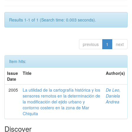
Results 1-1 of 1 (Search time: 0.003 seconds).
previous
1
next
Item hits:
Issue
Title
Author(s)
Date
2005
La utilidad de la cartografía histórica y los
De Leo,
sensores remotos en la determinación de
Daniela
la modificación del ejido urbano y
Andrea
contorno costero en la zona de Mar
Chiquita
Discover