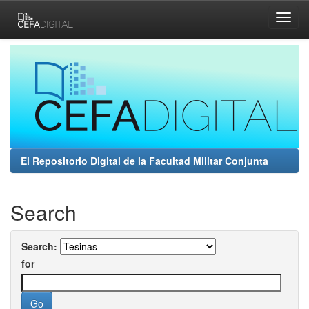
Skip
navigation
El Repositorio Digital de la Facultad Militar Conjunta
Search
Search:
for