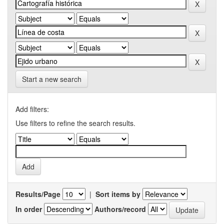
Start a new search
Add filters:
Use filters to refine the search results.
Results/Page
|
Sort items by
In order
Authors/record