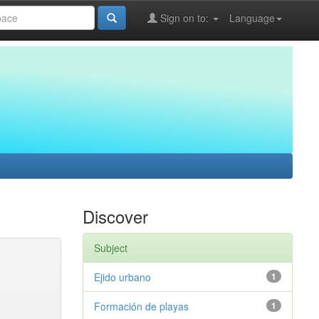
Sign on to:
Language
Discover
Subject
Ejido urbano
1
Formación de playas
1