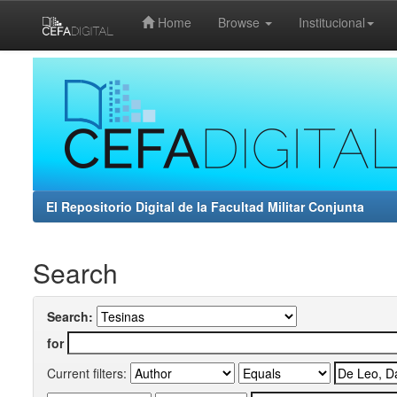
Home
Browse
Institucional
Skip
navigation
El Repositorio Digital de la Facultad Militar Conjunta
Search
Search:
for
Current filters: