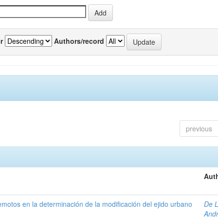
r
Authors/record
previous
Auth
 remotos en la determinación de la modificación del ejido urbano
De L
And