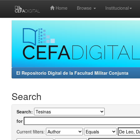
Home
Browse
Institucional
Skip
navigation
El Repositorio Digital de la Facultad Militar Conjunta
Search
Search:
for
Current filters: