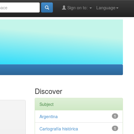
Sign on to:
Language
Discover
Subject
Argentina
1
Cartografía histórica
1