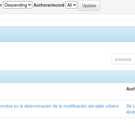
r
Authors/record
previous
Auth
 remotos en la determinación de la modificación del ejido urbano
De L
And