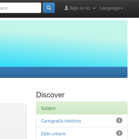
Sign on to:
Language
Discover
Subject
Cartografía histórica
1
Ejido urbano
1