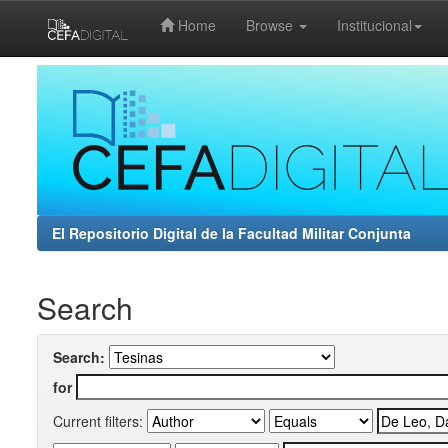
Home
Browse
Institucional
Skip
navigation
El Repositorio Digital de la Facultad Militar Conjunta
Search
Search:
for
Current filters: