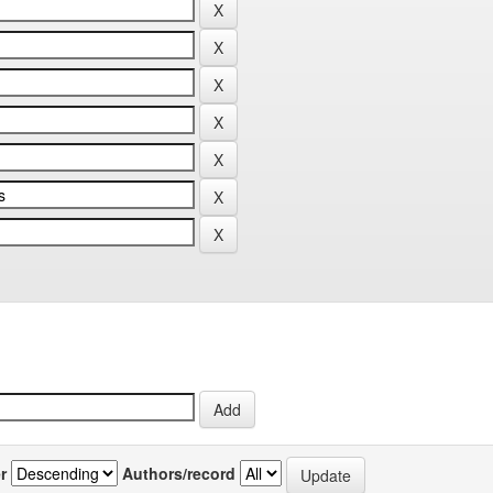
r
Authors/record