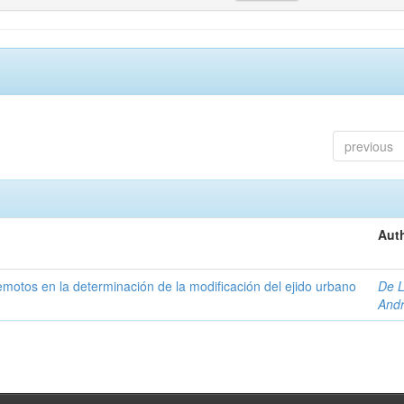
previous
Auth
 remotos en la determinación de la modificación del ejido urbano
De L
And