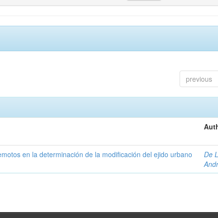
previous
Auth
 remotos en la determinación de la modificación del ejido urbano
De L
And