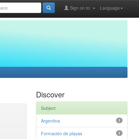
Sign on to:
Language
Discover
Subject
Argentina
1
Formación de playas
1