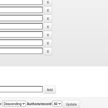
r
Authors/record