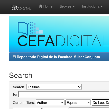
Home
Browse
Institucional
Skip
navigation
El Repositorio Digital de la Facultad Militar Conjunta
Search
Search:
for
Current filters: