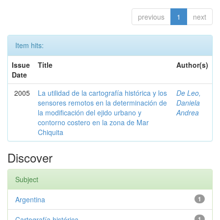
previous
1
next
Item hits:
Issue
Title
Author(s)
Date
2005
La utilidad de la cartografía histórica y los
De Leo,
sensores remotos en la determinación de
Daniela
la modificación del ejido urbano y
Andrea
contorno costero en la zona de Mar
Chiquita
Discover
Subject
Argentina
1
Cartografía histórica
1