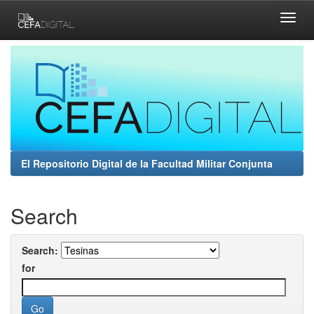
Skip
navigation
El Repositorio Digital de la Facultad Militar Conjunta
Search
Search:
for