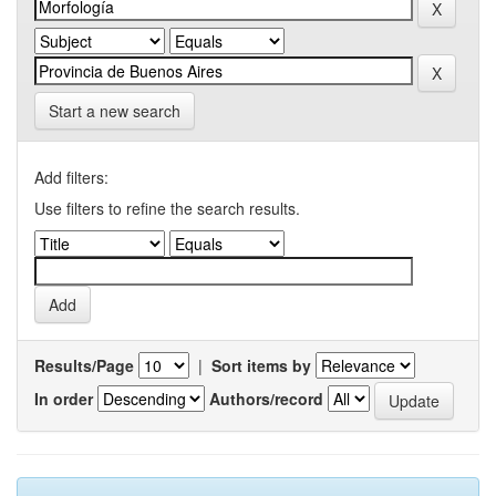
Start a new search
Add filters:
Use filters to refine the search results.
Results/Page
|
Sort items by
In order
Authors/record