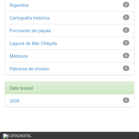
Argentina
1
Cartografía histórica
1
Formación de playas
1
Laguna de Mar Chiquita
1
Médanos
1
Patrones de erosión
1
Date issued
2005
1