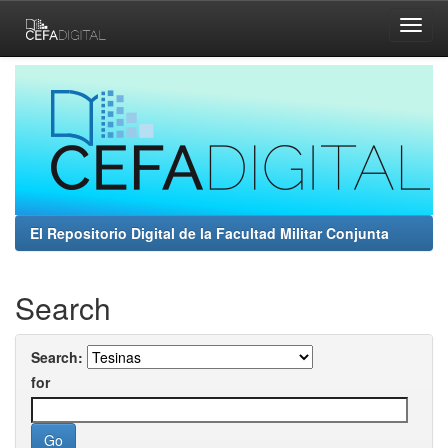
Skip
navigation
El Repositorio Digital de la Facultad Militar Conjunta
Search
Search:
for