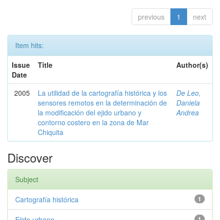
previous
1
next
Item hits:
Issue
Title
Author(s)
Date
2005
La utilidad de la cartografía histórica y los
De Leo,
sensores remotos en la determinación de
Daniela
la modificación del ejido urbano y
Andrea
contorno costero en la zona de Mar
Chiquita
Discover
Subject
Cartografía histórica
1
Ejido urbano
1