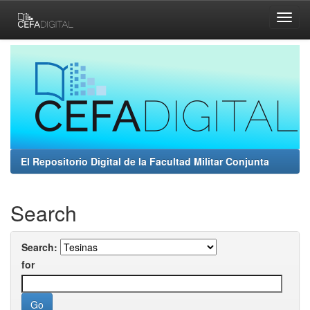
Skip
navigation
El Repositorio Digital de la Facultad Militar Conjunta
Search
Search:
for