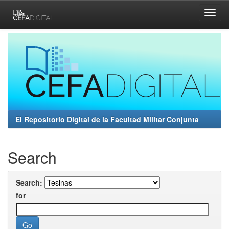
Skip
navigation
El Repositorio Digital de la Facultad Militar Conjunta
Search
Search:
for