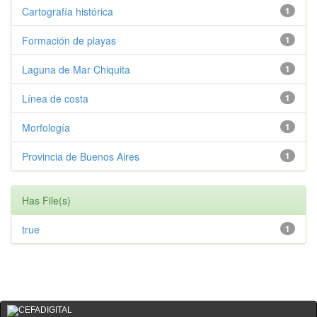
Cartografía histórica
1
Formación de playas
1
Laguna de Mar Chiquita
1
Línea de costa
1
Morfología
1
Provincia de Buenos Aires
1
Has File(s)
true
1