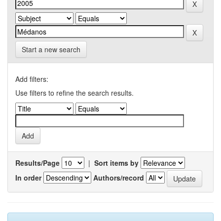
Start a new search
Add filters:
Use filters to refine the search results.
Results/Page
|
Sort items by
In order
Authors/record