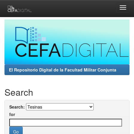
Skip
navigation
El Repositorio Digital de la Facultad Militar Conjunta
Search
Search:
for