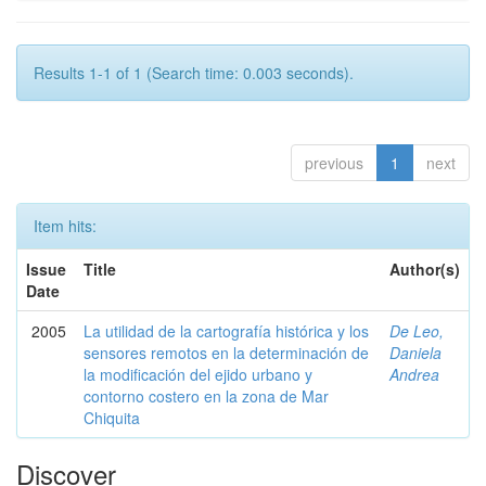
Results 1-1 of 1 (Search time: 0.003 seconds).
previous
1
next
Item hits:
Issue
Title
Author(s)
Date
2005
La utilidad de la cartografía histórica y los
De Leo,
sensores remotos en la determinación de
Daniela
la modificación del ejido urbano y
Andrea
contorno costero en la zona de Mar
Chiquita
Discover