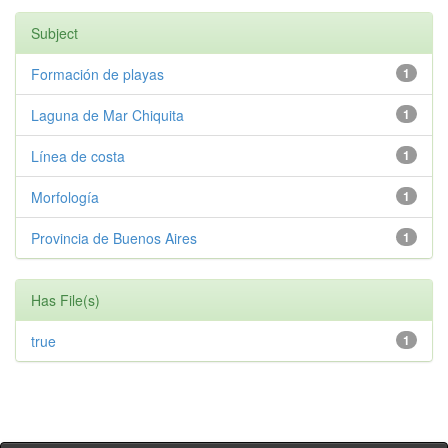
Subject
Formación de playas
1
Laguna de Mar Chiquita
1
Línea de costa
1
Morfología
1
Provincia de Buenos Aires
1
Has File(s)
true
1