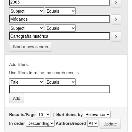
Start a new search
Add filters:
Use filters to refine the search results.
Results/Page
|
Sort items by
In order
Authors/record