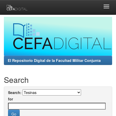
Skip
navigation
El Repositorio Digital de la Facultad Militar Conjunta
Search
Search:
for