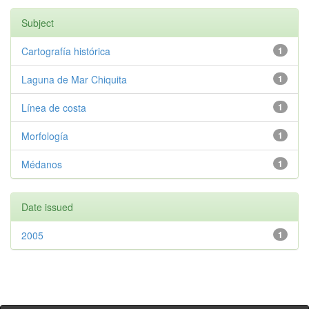
Subject
Cartografía histórica
1
Laguna de Mar Chiquita
1
Línea de costa
1
Morfología
1
Médanos
1
Date issued
2005
1