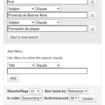
Start a new search
Add filters:
Use filters to refine the search results.
Results/Page
|
Sort items by
In order
Authors/record