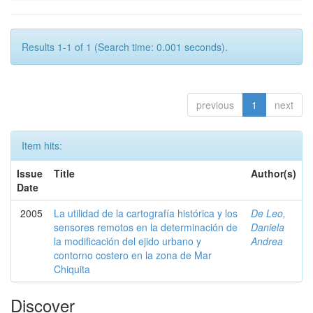
Results 1-1 of 1 (Search time: 0.001 seconds).
previous
1
next
Item hits:
Issue
Title
Author(s)
Date
2005
La utilidad de la cartografía histórica y los
De Leo,
sensores remotos en la determinación de
Daniela
la modificación del ejido urbano y
Andrea
contorno costero en la zona de Mar
Chiquita
Discover