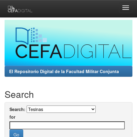
Skip
navigation
El Repositorio Digital de la Facultad Militar Conjunta
Search
Search:
for