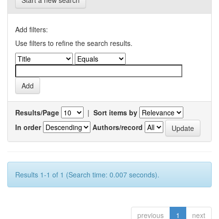
Start a new search
Add filters:
Use filters to refine the search results.
Results/Page
|
Sort items by
In order
Authors/record
Results 1-1 of 1 (Search time: 0.007 seconds).
previous
1
next