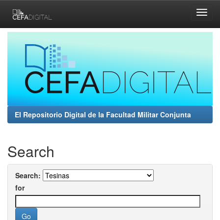
Skip
navigation
El Repositorio Digital de la Facultad Militar Conjunta
Search
Search:
for