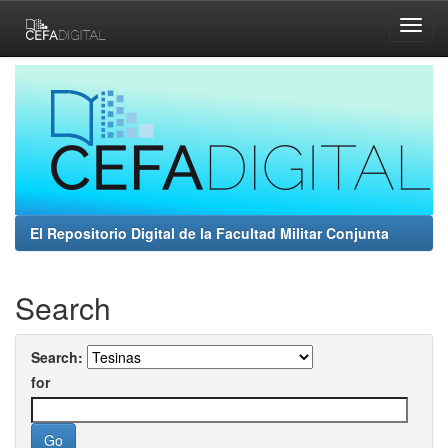
Skip
navigation
El Repositorio Digital de la Facultad Militar Conjunta
Search
Search:
for