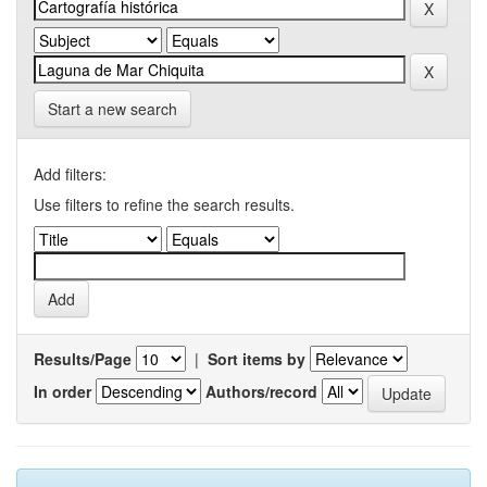
Start a new search
Add filters:
Use filters to refine the search results.
Results/Page
|
Sort items by
In order
Authors/record