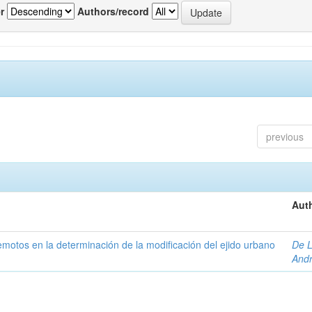
r
Authors/record
previous
Auth
 remotos en la determinación de la modificación del ejido urbano
De L
And