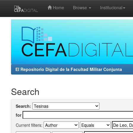
Home
Browse
Institucional
Skip
navigation
El Repositorio Digital de la Facultad Militar Conjunta
Search
Search:
for
Current filters: