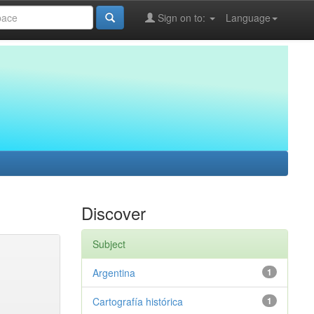
Sign on to:
Language
Discover
Subject
Argentina
1
Cartografía histórica
1