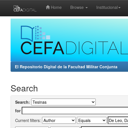
Home
Browse
Institucional
Skip
navigation
El Repositorio Digital de la Facultad Militar Conjunta
Search
Search:
for
Current filters: