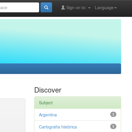
Sign on to:
Language
Discover
Subject
Argentina
1
Cartografía histórica
1