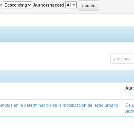
r
Authors/record
previous
Auth
 remotos en la determinación de la modificación del ejido urbano
De L
And