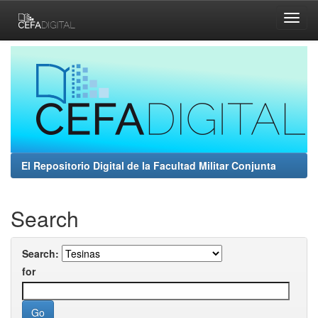
Skip
navigation
El Repositorio Digital de la Facultad Militar Conjunta
Search
Search:
for