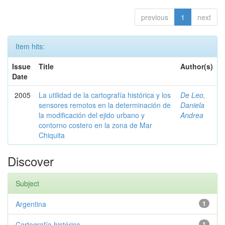
previous
1
next
Item hits:
Issue
Title
Author(s)
Date
2005
La utilidad de la cartografía histórica y los
De Leo,
sensores remotos en la determinación de
Daniela
la modificación del ejido urbano y
Andrea
contorno costero en la zona de Mar
Chiquita
Discover
Subject
Argentina
1
Cartografía histórica
1