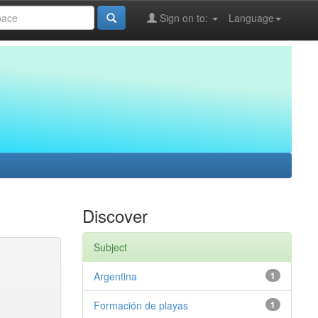
Sign on to:
Language
Discover
Subject
Argentina
1
Formación de playas
1