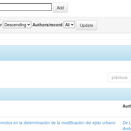
r
Authors/record
previous
Auth
 remotos en la determinación de la modificación del ejido urbano
De L
And