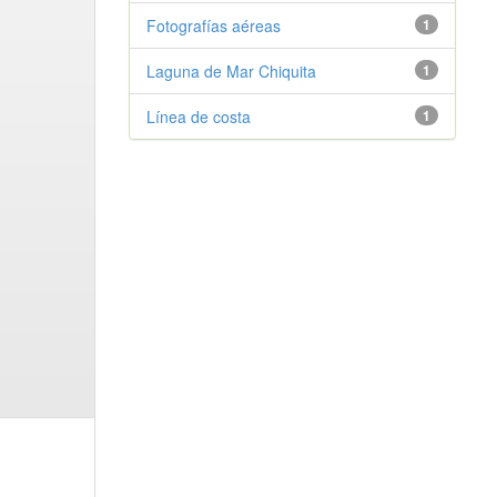
Fotografías aéreas
1
Laguna de Mar Chiquita
1
Línea de costa
1