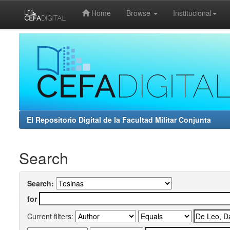
Home
Browse
Institucional
Skip
navigation
El Repositorio Digital de la Facultad Militar Conjunta
Search
Search:
for
Current filters: