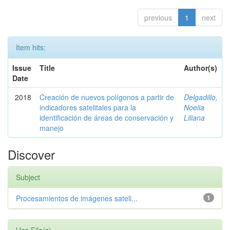
previous
1
next
Item hits:
Issue
Title
Author(s)
Date
2018
Creación de nuevos polígonos a partir de
Delgadillo,
indicadores satelitales para la
Noelia
identificación de áreas de conservación y
Liliana
manejo
Discover
Subject
Procesamientos de imágenes sateli...
1