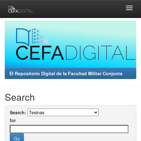
Skip
navigation
El Repositorio Digital de la Facultad Militar Conjunta
Search
Search:
for