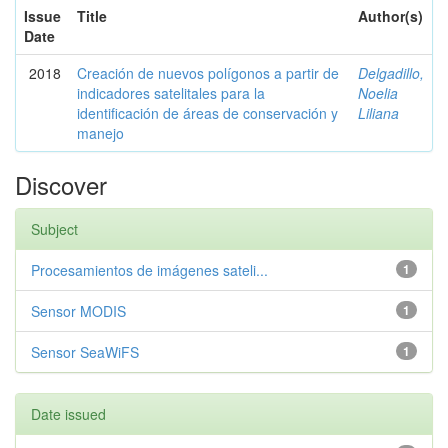
Issue
Title
Author(s)
Date
2018
Creación de nuevos polígonos a partir de
Delgadillo,
indicadores satelitales para la
Noelia
identificación de áreas de conservación y
Liliana
manejo
Discover
Subject
Procesamientos de imágenes sateli...
1
Sensor MODIS
1
Sensor SeaWiFS
1
Date issued