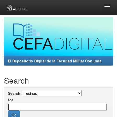
Skip
navigation
El Repositorio Digital de la Facultad Militar Conjunta
Search
Search:
for