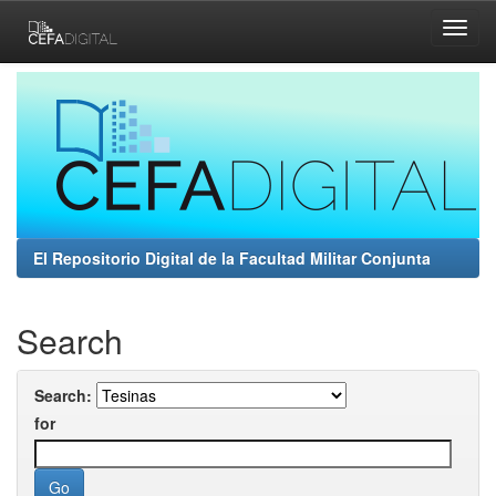
Skip
navigation
El Repositorio Digital de la Facultad Militar Conjunta
Search
Search:
for