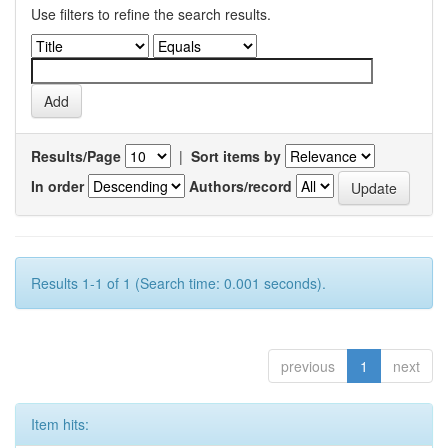
Use filters to refine the search results.
Results/Page
|
Sort items by
In order
Authors/record
Results 1-1 of 1 (Search time: 0.001 seconds).
previous
1
next
Item hits: