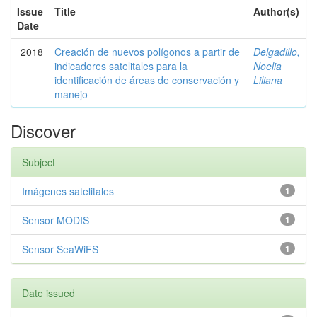
Issue
Title
Author(s)
Date
2018
Creación de nuevos polígonos a partir de
Delgadillo,
indicadores satelitales para la
Noelia
identificación de áreas de conservación y
Liliana
manejo
Discover
Subject
Imágenes satelitales
1
Sensor MODIS
1
Sensor SeaWiFS
1
Date issued