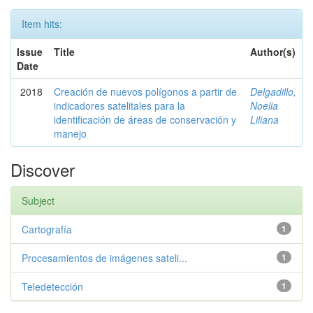
Item hits:
Issue
Title
Author(s)
Date
2018
Creación de nuevos polígonos a partir de
Delgadillo,
indicadores satelitales para la
Noelia
identificación de áreas de conservación y
Liliana
manejo
Discover
Subject
Cartografía
1
Procesamientos de imágenes sateli...
1
Teledetección
1