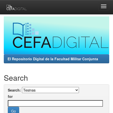
Skip
navigation
El Repositorio Digital de la Facultad Militar Conjunta
Search
Search:
for