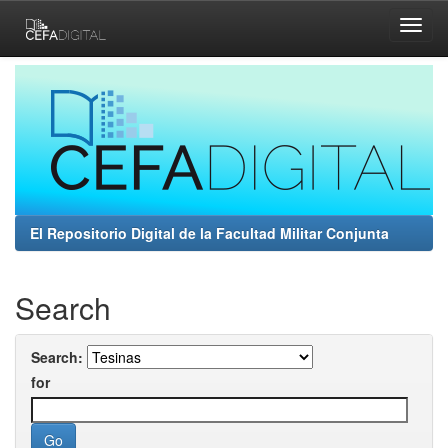
Skip
navigation
El Repositorio Digital de la Facultad Militar Conjunta
Search
Search:
for